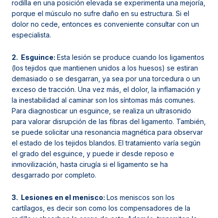
rodilla en una posición elevada se experimenta una mejoría,
porque el músculo no sufre daño en su estructura. Si el
dolor no cede, entonces es conveniente consultar con un
especialista.
2. Esguince:
Esta lesión se produce cuando los ligamentos
(los tejidos que mantienen unidos a los huesos) se estiran
demasiado o se desgarran, ya sea por una torcedura o un
exceso de tracción. Una vez más, el dolor, la inflamación y
la inestabilidad al caminar son los síntomas más comunes.
Para diagnosticar un esguince, se realiza un ultrasonido
para valorar disrupción de las fibras del ligamento. También,
se puede solicitar una resonancia magnética para observar
el estado de los tejidos blandos. El tratamiento varía según
el grado del esguince, y puede ir desde reposo e
inmovilización, hasta cirugía si el ligamento se ha
desgarrado por completo.
3. Lesiones en el menisco:
Los meniscos son los
cartílagos, es decir son como los compensadores de la