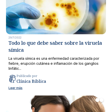
29/7/2022
Todo lo que debe saber sobre la viruela
símica
La viruela símica es una enfermedad caracterizada por
fiebre, erupción cutánea e inflamación de los ganglios
linfátic...
Publicado por
Clínica Bíblica
Leer más