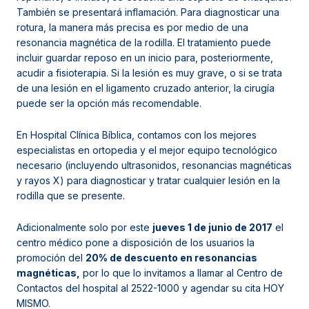
También se presentará inflamación. Para diagnosticar una
rotura, la manera más precisa es por medio de una
resonancia magnética de la rodilla. El tratamiento puede
incluir guardar reposo en un inicio para, posteriormente,
acudir a fisioterapia. Si la lesión es muy grave, o si se trata
de una lesión en el ligamento cruzado anterior, la cirugía
puede ser la opción más recomendable.
En
Hospital Clínica Bíblica,
contamos con los mejores
especialistas en ortopedia y el mejor equipo tecnológico
necesario (incluyendo ultrasonidos, resonancias magnéticas
y rayos X) para diagnosticar y tratar cualquier lesión en la
rodilla que se presente.
Adicionalmente solo por este
jueves 1 de junio de 2017
el
centro médico pone a disposición de los usuarios la
promoción del
20% de descuento en resonancias
magnéticas,
por lo que lo invitamos a llamar al Centro de
Contactos del hospital al 2522-1000 y agendar su cita HOY
MISMO.