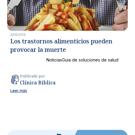
23/6/2014
Los trastornos alimenticios pueden
provocar la muerte
Noticias
Guia de soluciones de salud
Publicado por
Clínica Bíblica
Leer más