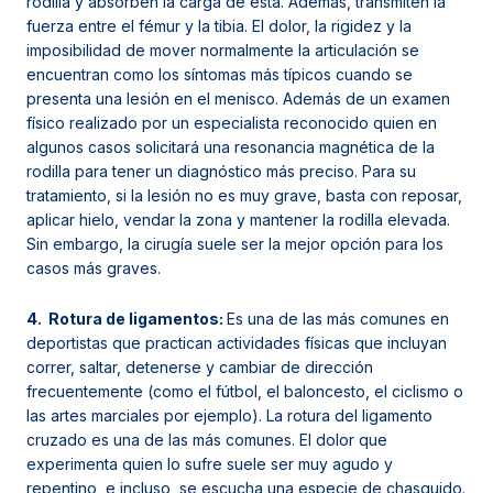
rodilla y absorben la carga de esta. Además, transmiten la
fuerza entre el fémur y la tibia. El dolor, la rigidez y la
imposibilidad de mover normalmente la articulación se
encuentran como los síntomas más típicos cuando se
presenta una lesión en el menisco. Además de un examen
físico realizado por un especialista reconocido quien en
algunos casos solicitará una resonancia magnética de la
rodilla para tener un diagnóstico más preciso. Para su
tratamiento, si la lesión no es muy grave, basta con reposar,
aplicar hielo, vendar la zona y mantener la rodilla elevada.
Sin embargo, la cirugía suele ser la mejor opción para los
casos más graves.
4. Rotura de ligamentos:
Es una de las más comunes en
deportistas que practican actividades físicas que incluyan
correr, saltar, detenerse y cambiar de dirección
frecuentemente (como el fútbol, el baloncesto, el ciclismo o
las artes marciales por ejemplo). La rotura del ligamento
cruzado es una de las más comunes. El dolor que
experimenta quien lo sufre suele ser muy agudo y
repentino, e incluso, se escucha una especie de chasquido.