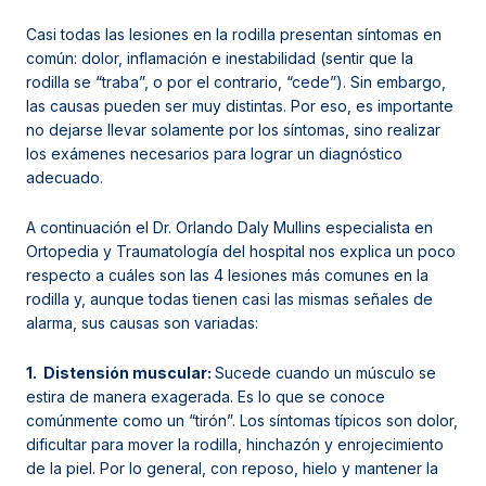
Casi todas las lesiones en la rodilla presentan síntomas en
común: dolor, inflamación e inestabilidad (sentir que la
rodilla se “traba”, o por el contrario, “cede”). Sin embargo,
las causas pueden ser muy distintas. Por eso, es importante
no dejarse llevar solamente por los síntomas, sino realizar
los exámenes necesarios para lograr un diagnóstico
adecuado.
A continuación el Dr. Orlando Daly Mullins especialista en
Ortopedia y Traumatología del hospital nos explica un poco
respecto a cuáles son las 4 lesiones más comunes en la
rodilla y, aunque todas tienen casi las mismas señales de
alarma, sus causas son variadas:
1. Distensión muscular:
Sucede cuando un músculo se
estira de manera exagerada. Es lo que se conoce
comúnmente como un “tirón”. Los síntomas típicos son dolor,
dificultar para mover la rodilla, hinchazón y enrojecimiento
de la piel. Por lo general, con reposo, hielo y mantener la