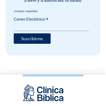
¡Únete y transforma tu salud!
*
*
Correo Electrónico