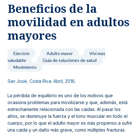
Beneficios de la
Noticias y blog
movilidad en adultos
mayores
Ejercicio
Adulto mayor
Vivi mas
saludable
Guia de soluciones de salud
Movimiento
San José, Costa Rica. Abril, 2016
.
La pérdida de equilibrio es uno de los motivos que
ocasiona problemas para movilizarse y que, además, está
estrechamente relacionada con las caídas. Al pasar los
años, se disminuye la fuerza y el tono muscular en todo el
cuerpo, por lo que el adulto mayor es más propenso a sufrir
una caída y un daño más grave, como múltiples fracturas.