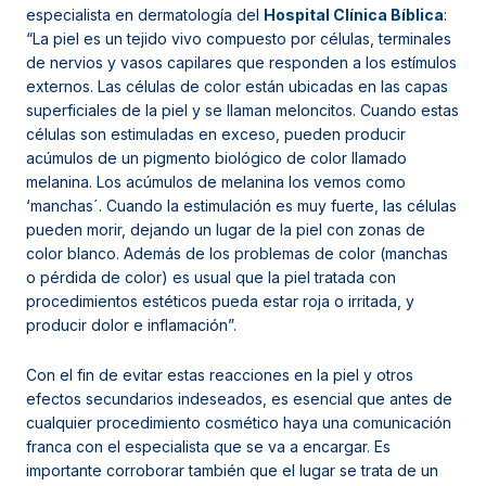
especialista en dermatología del
Hospital Clínica Bíblica
:
“La piel es un tejido vivo compuesto por células, terminales
de nervios y vasos capilares que responden a los estímulos
externos. Las células de color están ubicadas en las capas
superficiales de la piel y se llaman meloncitos. Cuando estas
células son estimuladas en exceso, pueden producir
acúmulos de un pigmento biológico de color llamado
melanina. Los acúmulos de melanina los vemos como
‘manchas´. Cuando la estimulación es muy fuerte, las células
pueden morir, dejando un lugar de la piel con zonas de
color blanco. Además de los problemas de color (manchas
o pérdida de color) es usual que la piel tratada con
procedimientos estéticos pueda estar roja o irritada, y
producir dolor e inflamación”.
Con el fin de evitar estas reacciones en la piel y otros
efectos secundarios indeseados, es esencial que antes de
cualquier procedimiento cosmético haya una comunicación
franca con el especialista que se va a encargar. Es
importante corroborar también que el lugar se trata de un