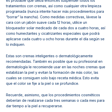
es probable que deba entonces suspender todos los
tratamientos con cremas, así como cualquier otra limpieza
programada (nunca intente hacer más procedimientos para
“borrar” la mancha). Como medidas correctivas, lávese la
cara con un jabón suave cada 12 horas, utilice un
bloqueador solar medicado de cada dos a cuatro horas, así
como humectantes y cicatrizantes especiales que podrá
aplicarse cada cuatro u ocho horas durante el día según se
lo indiquen.
Estas son cremas inteligentes o dermatológicamente
recomendadas. También es posible que su profesional en
dermatología le recomiende usar en las noches cremas que
estabilizan la piel y evitan la formación de más color, las
cuales se consiguen solo bajo receta médica. Esto evita
que el color se fije a la piel o se profundice.
Recuerde, asimismo, que los procedimientos cosméticos
deberían de realizarse cada tres semanas o cada mes para
dar tiempo a la piel a recuperarse.