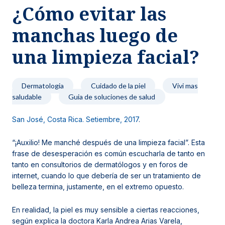
¿Cómo evitar las
Noticias y blog
manchas luego de
una limpieza facial?
Dermatologia
Cuidado de la piel
Vivi mas
saludable
Guia de soluciones de salud
San José, Costa Rica. Setiembre, 2017
.
“¡Auxilio! Me manché después de una limpieza facial”. Esta
frase de desesperación es común escucharla de tanto en
tanto en consultorios de dermatólogos y en foros de
internet, cuando lo que debería de ser un tratamiento de
belleza termina, justamente, en el extremo opuesto.
En realidad, la piel es muy sensible a ciertas reacciones,
según explica la doctora Karla Andrea Arias Varela,