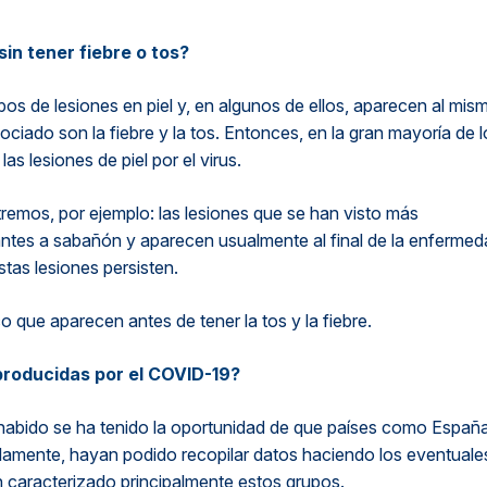
sin tener fiebre o tos?
pos de lesiones en piel y, en algunos de ellos, aparecen al mis
ciado son la fiebre y la tos. Entonces, en la gran mayoría de l
s lesiones de piel por el virus.
remos, por ejemplo: las lesiones que se han visto más
tes a sabañón y aparecen usualmente al final de la enfermed
tas lesiones persisten.
 que aparecen antes de tener la tos y la fiebre.
 producidas por el COVID-19?
 habido se ha tenido la oportunidad de que países como España
damente, hayan podido recopilar datos haciendo los eventuale
n caracterizado principalmente estos grupos.