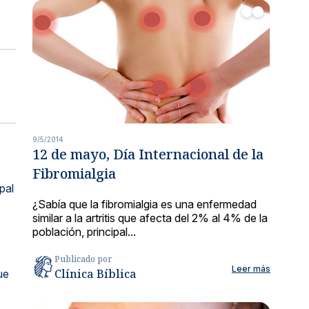
9/5/2014
12 de mayo, Día Internacional de la
Fibromialgia
pal
¿Sabía que la fibromialgia es una enfermedad
similar a la artritis que afecta del 2% al 4% de la
población, principal...
Publicado por
Leer más
Clínica Bíblica
ue