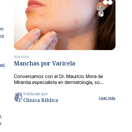
mo
os
16/4/2020
Manchas por Varicela
ad.
Conversamos con el Dr. Mauricio Mora de
Miranda especialista en dermatología, so...
Publicado por
Leer más
Clínica Bíblica
,
s