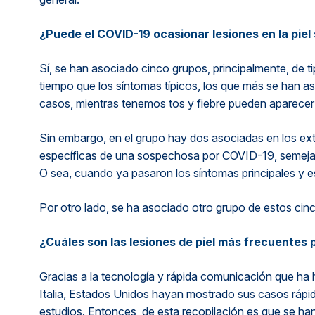
¿Puede el COVID-19 ocasionar lesiones en la piel 
Sí, se han asociado cinco grupos, principalmente, de ti
tiempo que los síntomas típicos, los que más se han aso
casos, mientras tenemos tos y fiebre pueden aparecer la
Sin embargo, en el grupo hay dos asociadas en los ext
específicas de una sospechosa por COVID-19, semejan
O sea, cuando ya pasaron los síntomas principales y es
Por otro lado, se ha asociado otro grupo de estos cinco
¿Cuáles son las lesiones de piel más frecuentes
Gracias a la tecnología y rápida comunicación que ha
Italia, Estados Unidos hayan mostrado sus casos rápi
estudios. Entonces, de esta recopilación es que se ha