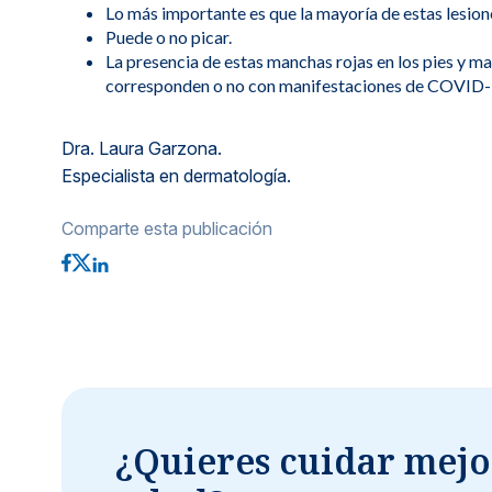
Lo más importante es que la mayoría de estas lesione
Puede o no picar.
La presencia de estas manchas rojas en los pies y man
corresponden o no con manifestaciones de COVID-1
Dra. Laura Garzona.
Especialista en dermatología.
Comparte esta publicación
¿Quieres cuidar mejo