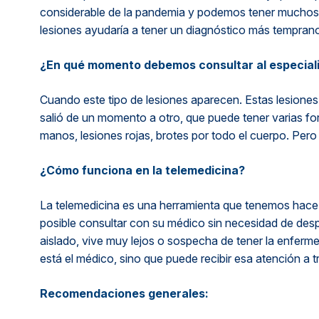
considerable de la pandemia y podemos tener muchos 
lesiones ayudaría a tener un diagnóstico más tempran
¿En qué momento debemos consultar al especial
Cuando este tipo de lesiones aparecen. Estas lesiones 
salió de un momento a otro, que puede tener varias for
manos, lesiones rojas, brotes por todo el cuerpo. Pero s
¿Cómo funciona en la telemedicina?
La telemedicina es una herramienta que tenemos hace m
posible consultar con su médico sin necesidad de despl
aislado, vive muy lejos o sospecha de tener la enferm
está el médico, sino que puede recibir esa atención a tr
Recomendaciones generales: