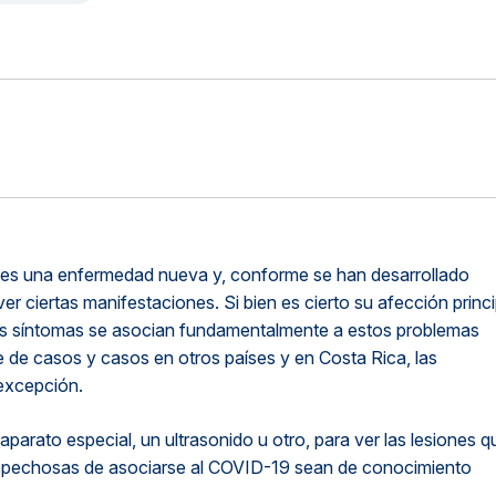
 es una enfermedad nueva y, conforme se han desarrollado
r ciertas manifestaciones. Si bien es cierto su afección princi
y sus síntomas se asocian fundamentalmente a estos problemas
 de casos y casos en otros países y en Costa Rica, las
 excepción.
aparato especial, un ultrasonido u otro, para ver las lesiones q
sospechosas de asociarse al COVID-19 sean de conocimiento