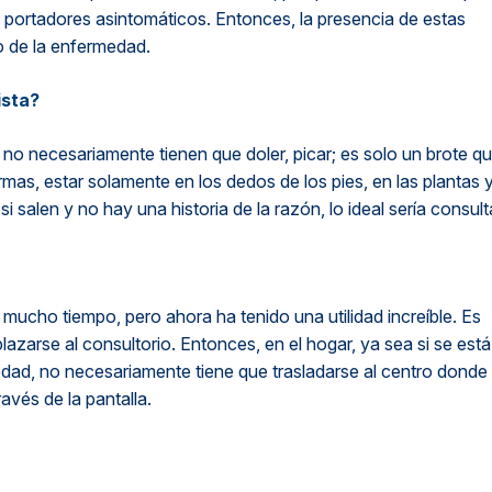
portadores asintomáticos. Entonces, la presencia de estas
o de la enfermedad.
ista?
no necesariamente tienen que doler, picar; es solo un brote q
mas, estar solamente en los dedos de los pies, en las plantas 
i salen y no hay una historia de la razón, lo ideal sería consult
ucho tiempo, pero ahora ha tenido una utilidad increíble. Es
azarse al consultorio. Entonces, en el hogar, ya sea si se está
edad, no necesariamente tiene que trasladarse al centro donde
avés de la pantalla.