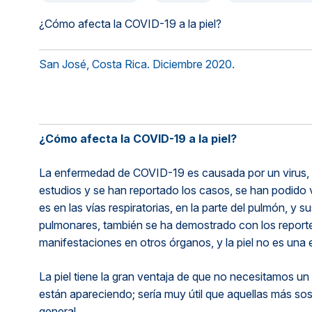
Métodos de pago seguros, simples y convenientes.
¿Cómo afecta la COVID-19 a la piel?
San José, Costa Rica. Diciembre 2020.
¿Cómo afecta la COVID-19 a la piel?
La enfermedad de COVID-19 es causada por un virus,
estudios y se han reportado los casos, se han podido ve
es en las vías respiratorias, en la parte del pulmón, 
pulmonares, también se ha demostrado con los reporte
manifestaciones en otros órganos, y la piel no es una
La piel tiene la gran ventaja de que no necesitamos un 
están apareciendo; sería muy útil que aquellas más 
general.