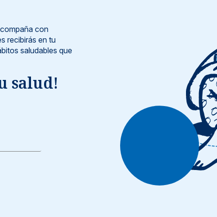
e acompaña con
s recibirás en tu
bitos saludables que
u salud!