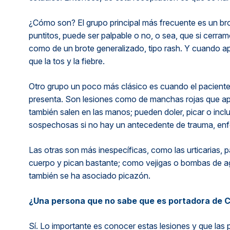
¿Cómo son? El grupo principal más frecuente es un bro
puntitos, puede ser palpable o no, o sea, que si cerr
como de un brote generalizado, tipo rash. Y cuando a
que la tos y la fiebre.
Otro grupo un poco más clásico es cuando el paciente
presenta. Son lesiones como de manchas rojas que apa
también salen en las manos; pueden doler, picar o in
sospechosas si no hay un antecedente de trauma, en
Las otras son más inespecíficas, como las urticarias, 
cuerpo y pican bastante; como vejigas o bombas de ag
también se ha asociado picazón.
¿Una persona que no sabe que es portadora de CO
Sí. Lo importante es conocer estas lesiones y que la