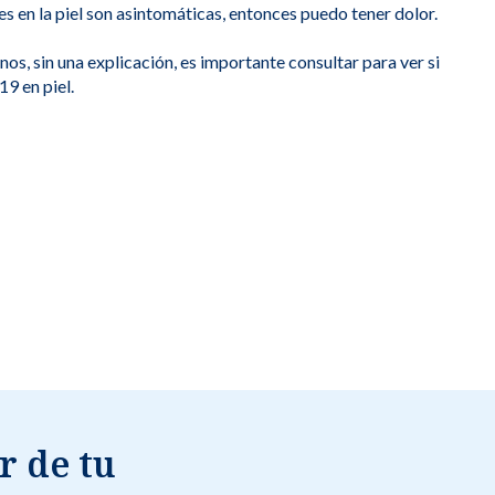
s en la piel son asintomáticas, entonces puedo tener dolor.
os, sin una explicación, es importante consultar para ver si
9 en piel.
r de tu