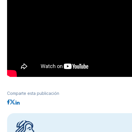
Comparte esta publicación