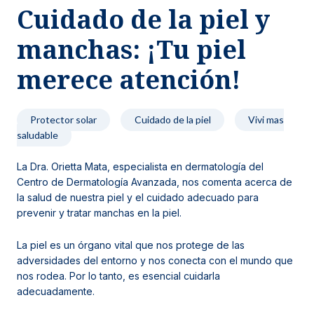
Cuidado de la piel y
Noticias y blog
manchas: ¡Tu piel
merece atención!
Protector solar
Cuidado de la piel
Vivi mas
saludable
La
Dra. Orietta Mata, especialista en dermatología del
Centro de Dermatología Avanzada, nos comenta acerca de
la salud de nuestra piel y el cuidado adecuado para
prevenir y tratar manchas en la piel.
La piel es un órgano vital que nos protege de las
adversidades del entorno y nos conecta con el mundo que
nos rodea. Por lo tanto, es esencial cuidarla
adecuadamente.