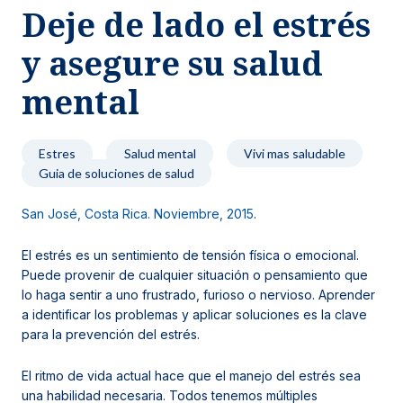
Deje de lado el estrés
Noticias y blog
y asegure su salud
mental
Estres
Salud mental
Vivi mas saludable
Guia de soluciones de salud
San José, Costa Rica. Noviembre, 2015
.
El estrés es un sentimiento de tensión física o emocional.
Puede provenir de cualquier situación o pensamiento que
lo haga sentir a uno frustrado, furioso o nervioso. Aprender
a identificar los problemas y aplicar soluciones es la clave
para la prevención del estrés.
El ritmo de vida actual hace que el manejo del estrés sea
una habilidad necesaria. Todos tenemos múltiples