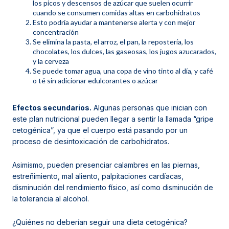
los picos y descensos de azúcar que suelen ocurrir
cuando se consumen comidas altas en carbohidratos
Esto podría ayudar a mantenerse alerta y con mejor
concentración
Se elimina la pasta, el arroz, el pan, la repostería, los
chocolates, los dulces, las gaseosas, los jugos azucarados,
y la cerveza
Se puede tomar agua, una copa de vino tinto al día, y café
o té sin adicionar edulcorantes o azúcar
Efectos secundarios.
Algunas personas que inician con
este plan nutricional pueden llegar a sentir la llamada “gripe
cetogénica”, ya que el cuerpo está pasando por un
proceso de desintoxicación de carbohidratos.
Asimismo, pueden presenciar calambres en las piernas,
estreñimiento, mal aliento, palpitaciones cardíacas,
disminución del rendimiento físico, así como disminución de
la tolerancia al alcohol.
¿Quiénes no deberían seguir una dieta cetogénica?