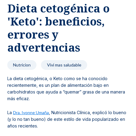
Dieta cetogénica o
Noticias y blog
'Keto': beneficios,
errores y
advertencias
Nutricion
Vivi mas saludable
La dieta cetogénica, o Keto como se ha conocido
recientemente, es un plan de alimentación bajo en
carbohidratos que ayuda a “quemar” grasa de una manera
más eficaz.
La
Dra. Ivonne Umaña
, Nutricionista Clínica, explicó lo bueno
(y lo no tan bueno) de este estilo de vida popularizado en
años recientes.