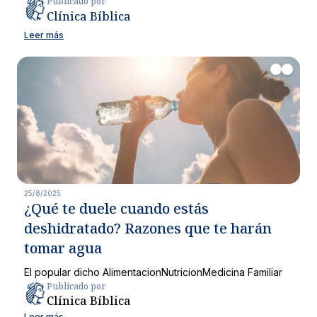
Publicado por
Clínica Bíblica
Leer más
25/8/2025
¿Qué te duele cuando estás
deshidratado? Razones que te harán
tomar agua
El popular dicho
Alimentacion
Nutricion
Medicina Familiar
Publicado por
Clínica Bíblica
Leer más