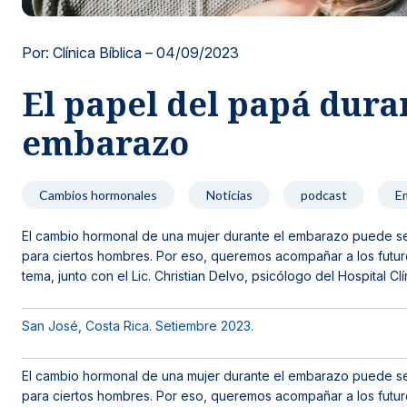
Noticias y blog
Por: Clínica Bíblica –
04/09/2023
El papel del papá dura
embarazo
Cambios hormonales
Noticias
podcast
E
El cambio hormonal de una mujer durante el embarazo puede ser
para ciertos hombres. Por eso, queremos acompañar a los futu
tema, junto con el Lic. Christian Delvo, psicólogo del Hospital Clín
San José, Costa Rica. Setiembre 2023.
El cambio hormonal de una mujer durante el embarazo puede ser
para ciertos hombres. Por eso, queremos acompañar a los futu