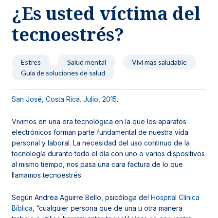
¿Es usted víctima del
Noticias y blog
tecnoestrés?
Estres
Salud mental
Vivi mas saludable
Guia de soluciones de salud
San José, Costa Rica. Julio, 2015
.
Vivimos en una era tecnológica en la que los aparatos
electrónicos forman parte fundamental de nuestra vida
personal y laboral. La necesidad del uso continuo de la
tecnología durante todo el día con uno o varios dispositivos
al mismo tiempo, nos pasa una cara factura de lo que
llamamos tecnoestrés.
Según Andrea Aguirre Bello, psicóloga del
Hospital Clínica
Bíblica,
“cualquier persona que de una u otra manera