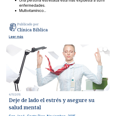
Una persona estresada está más expuesta a sufrir
enfermedades.
Multivitamínico...
Publicado por
Clínica Bíblica
Leer más
4/11/2015
Deje de lado el estrés y asegure su
salud mental