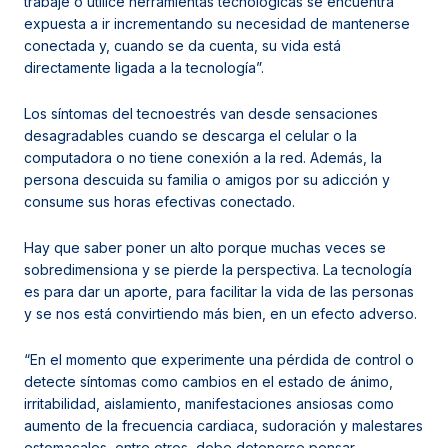
trabaje o utilice herramientas tecnológicas se encuentra
expuesta a ir incrementando su necesidad de mantenerse
conectada y, cuando se da cuenta, su vida está
directamente ligada a la tecnología”.
Los síntomas del tecnoestrés van desde sensaciones
desagradables cuando se descarga el celular o la
computadora o no tiene conexión a la red. Además, la
persona descuida su familia o amigos por su adicción y
consume sus horas efectivas conectado.
Hay que saber poner un alto porque muchas veces se
sobredimensiona y se pierde la perspectiva. La tecnología
es para dar un aporte, para facilitar la vida de las personas
y se nos está convirtiendo más bien, en un efecto adverso.
“En el momento que experimente una pérdida de control o
detecte síntomas como cambios en el estado de ánimo,
irritabilidad, aislamiento, manifestaciones ansiosas como
aumento de la frecuencia cardiaca, sudoración y malestares
estomacales, entre otros, debe detenerse pensar,