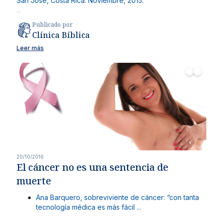
San José, Costa Rica. Noviembre, 2015
.
...
Publicado por
Clínica Bíblica
Leer más
20/10/2016
El cáncer no es una sentencia de
muerte
Ana Barquero, sobreviviente de cáncer: “con tanta
tecnología médica es más fácil ...