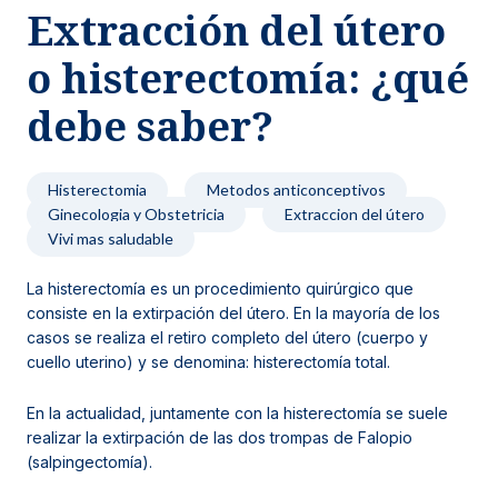
Extracción del útero
Noticias y blog
o histerectomía: ¿qué
debe saber?
Histerectomia
Metodos anticonceptivos
Ginecologia y Obstetricia
Extraccion del útero
Vivi mas saludable
La histerectomía es un procedimiento quirúrgico que
consiste en la extirpación del útero. En la mayoría de los
casos se realiza el retiro completo del útero (cuerpo y
cuello uterino) y se denomina: histerectomía total.
En la actualidad, juntamente con la histerectomía se suele
realizar la extirpación de las dos trompas de Falopio
(salpingectomía).