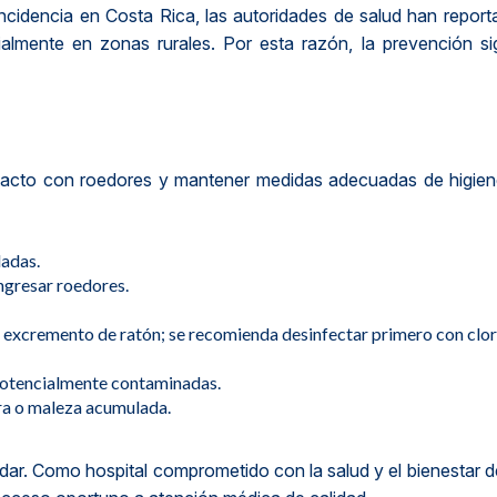
ncidencia en Costa Rica, las autoridades de salud han repor
cialmente en zonas rurales. Por esta razón, la prevención s
ontacto con roedores y mantener medidas adecuadas de higien
ladas.
ngresar roedores.
e excremento de ratón; se recomienda desinfectar primero con clo
s potencialmente contaminadas.
ra o maleza acumulada.
dar. Como hospital comprometido con la salud y el bienestar d