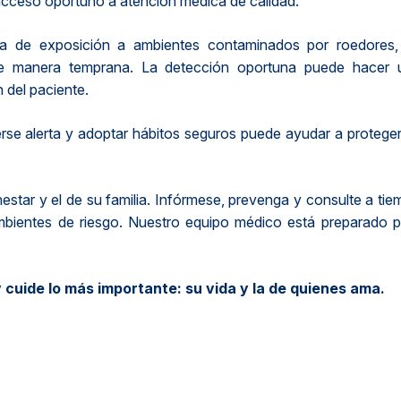
acceso oportuno a atención médica de calidad.
cha de exposición a ambientes contaminados por roedores,
 de manera temprana. La detección oportuna puede hacer 
n del paciente.
se alerta y adoptar hábitos seguros puede ayudar a proteger
star y el de su familia. Infórmese, prevenga y consulte a ti
ambientes de riesgo. Nuestro equipo médico está preparado p
cuide lo más importante: su vida y la de quienes ama.