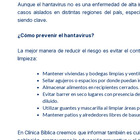
Aunque el hantavirus no es una enfermedad de alta i
casos aislados en distintas regiones del país, espe
siendo clave.
¿Cómo prevenir el hantavirus?
La mejor manera de reducir el riesgo es evitar el c
limpieza:
Mantener viviendas y bodegas limpias y venti
Sellar agujeros o espacios por donde puedan i
Almacenar alimentos en recipientes cerrados.
Evitar barrer en seco lugares con presencia d
diluido.
Utilizar guantes y mascarilla al limpiar área
Mantener patios y alrededores libres de basu
En Clínica Bíblica creemos que informar también es cui