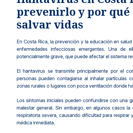
Métodos de pago seguros, simples y convenientes.
prevenirlo y por qué
salvar vidas
En Costa Rica, la prevención y la educación en salud
enfermedades infecciosas emergentes. Una de el
potencialmente grave, que puede afectar el sistema resp
El hantavirus se transmite principalmente por el c
personas pueden contagiarse al inhalar partículas 
zonas rurales o lugares con poca ventilación donde ha
Los síntomas iniciales pueden confundirse con una gr
malestar general. Sin embargo, en algunos casos l
respiratoria severa, causando dificultad para respira
médica inmediata.