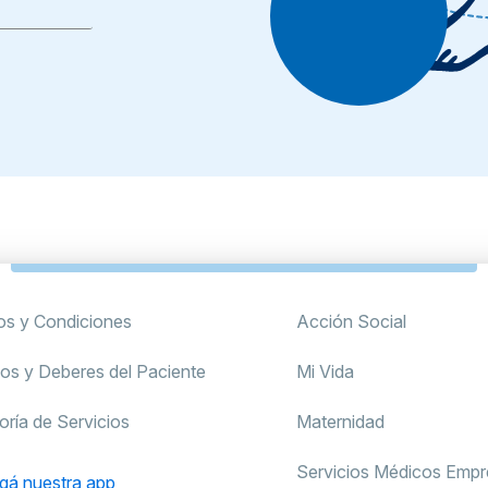
os y Condiciones
Acción Social
os y Deberes del Paciente
Mi Vida
oría de Servicios
Maternidad
Servicios Médicos Empre
gá nuestra app