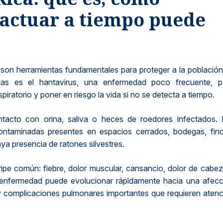
 actuar a tiempo puede
 son herramientas fundamentales para proteger a la població
las es el hantavirus, una enfermedad poco frecuente, p
iratorio y poner en riesgo la vida si no se detecta a tiempo.
ontacto con orina, saliva o heces de roedores infectados. 
contaminadas presentes en espacios cerrados, bodegas, finc
ya presencia de ratones silvestres.
ipe común: fiebre, dolor muscular, cansancio, dolor de cabe
a enfermedad puede evolucionar rápidamente hacia una afecc
r y complicaciones pulmonares importantes que requieren aten