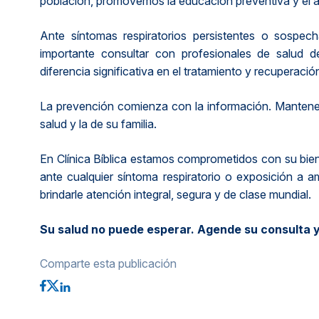
población, promovemos la educación preventiva y el 
Ante síntomas respiratorios persistentes o sospe
importante consultar con profesionales de salud
diferencia significativa en el tratamiento y recuperació
La prevención comienza con la información. Mantener
salud y la de su familia.
En Clínica Bíblica estamos comprometidos con su biene
ante cualquier síntoma respiratorio o exposición a 
brindarle atención integral, segura y de clase mundial.
Su salud no puede esperar. Agende su consulta y 
Comparte esta publicación