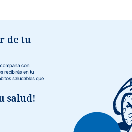
r de tu
e acompaña con
s recibirás en tu
bitos saludables que
u salud!