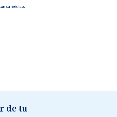
con su médico.
r de tu