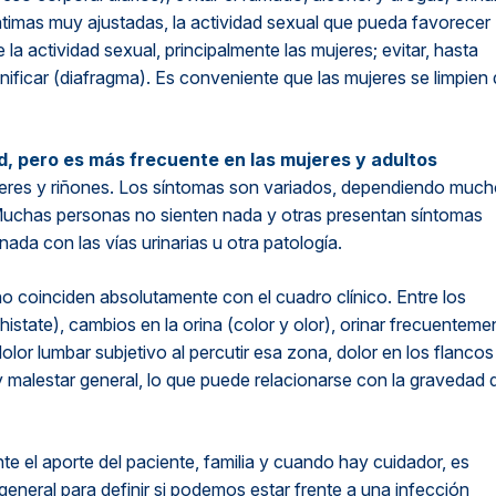
timas muy ajustadas, la actividad sexual que pueda favorecer
la actividad sexual, principalmente las mujeres; evitar, hasta
nificar (diafragma). Es conveniente que las mujeres se limpien
ad, pero es más frecuente en las mujeres y adultos
réteres y riñones. Los síntomas son variados, dependiendo muc
 Muchas personas no sienten nada y otras presentan síntomas
nada con las vías urinarias u otra patología.
o coinciden absolutamente con el cuadro clínico. Entre los
chistate), cambios en la orina (color y olor), orinar frecuenteme
olor lumbar subjetivo al percutir esa zona, dolor en los flancos
 y malestar general, lo que puede relacionarse con la gravedad 
nte el aporte del paciente, familia y cuando hay cuidador, es
neral para definir si podemos estar frente a una infección