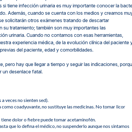
es si tiene infección urinaria es muy importante conocer la bacte
uado. Además, cuando se cuenta con los medios y creamos mu
se solicitarán otros exámenes tratando de descartar
rían su tratamiento; también son muy importantes las
ión urinaria. Cuando no contamos con esas herramientas,
tra experiencia médica, de la evolución clínica del paciente y
 previas del paciente, edad y comorbilidades.
, pero hay que llegar a tiempo y seguir las indicaciones, porq
 un desenlace fatal.
a veces no sienten sed).
sa como coadyuvante, no sustituye las medicinas. No tomar licor
i tiene dolor o fiebre puede tomar acetaminofén.
asta que lo defina el médico, no suspenderlo aunque nos sintamos