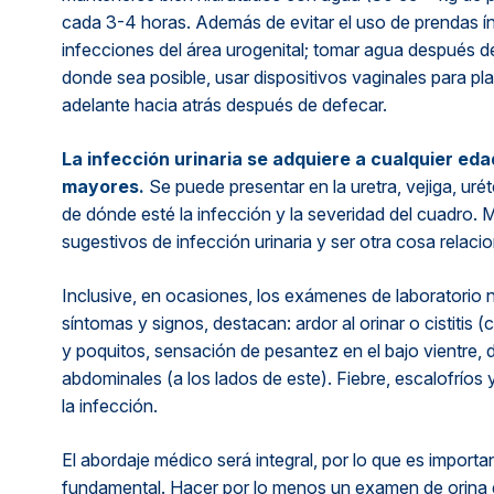
cada 3-4 horas. Además de evitar el uso de prendas ín
infecciones del área urogenital; tomar agua después de 
donde sea posible, usar dispositivos vaginales para pla
adelante hacia atrás después de defecar.
La infección urinaria se adquiere a cualquier ed
mayores.
Se puede presentar en la uretra, vejiga, u
de dónde esté la infección y la severidad del cuadro.
sugestivos de infección urinaria y ser otra cosa relacio
Inclusive, en ocasiones, los exámenes de laboratorio n
síntomas y signos, destacan: ardor al orinar o cistitis (
y poquitos, sensación de pesantez en el bajo vientre, d
abdominales (a los lados de este). Fiebre, escalofríos
la infección.
El abordaje médico será integral, por lo que es importa
fundamental. Hacer por lo menos un examen de orina ge