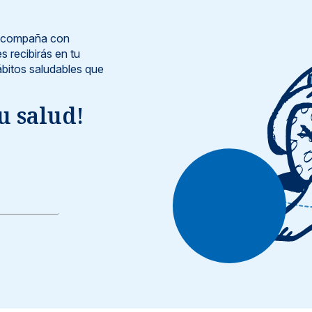
e acompaña con
s recibirás en tu
bitos saludables que
u salud!