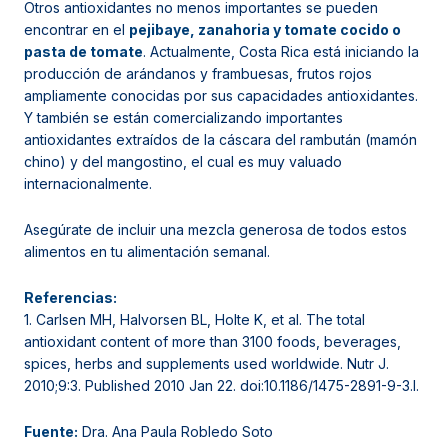
Otros antioxidantes no menos importantes se pueden
encontrar en el
pejibaye, zanahoria y tomate cocido o
pasta de tomate
. Actualmente, Costa Rica está iniciando la
producción de arándanos y frambuesas, frutos rojos
ampliamente conocidas por sus capacidades antioxidantes.
Y también se están comercializando importantes
antioxidantes extraídos de la cáscara del rambután (mamón
chino) y del mangostino, el cual es muy valuado
internacionalmente.
Asegúrate de incluir una mezcla generosa de todos estos
alimentos en tu alimentación semanal.
Referencias:
1. Carlsen MH, Halvorsen BL, Holte K, et al. The total
antioxidant content of more than 3100 foods, beverages,
spices, herbs and supplements used worldwide. Nutr J.
2010;9:3. Published 2010 Jan 22. doi:10.1186/1475-2891-9-3.l.
Fuente:
Dra. Ana Paula Robledo Soto