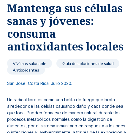
Mantenga sus células
Noticias y blog
sanas y jóvenes:
consuma
antioxidantes locales
Vivi mas saludable
Guia de soluciones de salud
Antioxidantes
San José, Costa Rica. Julio 2020.
Un radical libre es como una bolita de fuego que brota
alrededor de las células causando daño y caos donde sea
que toca. Pueden formarse de manera natural durante los
procesos metabólicos normales como la digestión de
alimentos, por el sistema inmunitario en respuesta a lesiones
o infecciones y, ambientalmente, a través de la exposición a