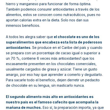
hierro y manganeso para funcionar de forma óptima.
También podemos consumir antioxidantes a través de los
alimentos, estos se conocen como nutracéuticos, pues no
aportan calorías extra en la dieta. Solo nos dan sus
inmensos beneficios.
A todos les alegra saber que
el chocolate es uno de los
superalimentos que encabeza esta lista de poderosos
antioxidantes
. Se produce en el Caribe del país y cuando
se prepara con un porcentaje de cacao igual o superior a
un 70 %, contiene 6 veces más antioxidantes1 que los
escasamente presenten en los chocolates comerciales,
usualmente cargados de grasa y azúcar. Tiene un gusto
amargo, por eso hay que aprender a comerlo y degustarlo.
Para sacarle todo el beneficio, dejen derretir un pedacito
de chocolate en su lengua, sin masticarlo nunca.
El segundo alimento más alto en antioxidantes es
nuestro país es el famoso cafecito que acompaña la
mañana de muchos.
Eso sí, la preparación importa, ya que