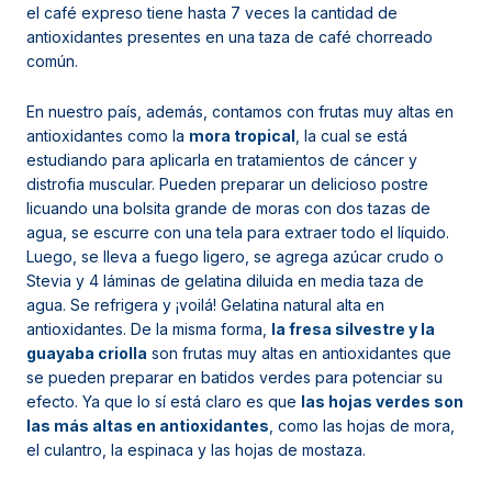
el café expreso tiene hasta 7 veces la cantidad de
antioxidantes presentes en una taza de café chorreado
común.
En nuestro país, además, contamos con frutas muy altas en
antioxidantes como la
mora tropical
, la cual se está
estudiando para aplicarla en tratamientos de cáncer y
distrofia muscular. Pueden preparar un delicioso postre
licuando una bolsita grande de moras con dos tazas de
agua, se escurre con una tela para extraer todo el líquido.
Luego, se lleva a fuego ligero, se agrega azúcar crudo o
Stevia y 4 láminas de gelatina diluida en media taza de
agua. Se refrigera y ¡voilá! Gelatina natural alta en
antioxidantes. De la misma forma,
la fresa silvestre y la
guayaba criolla
son frutas muy altas en antioxidantes que
se pueden preparar en batidos verdes para potenciar su
efecto. Ya que lo sí está claro es que
las hojas verdes son
las más altas en antioxidantes
, como las hojas de mora,
el culantro, la espinaca y las hojas de mostaza.