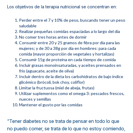
Los objetivos de la terapia nutricional se concentran en:
Perder entre el 7 y 10% de peso, buscando tener un peso
saludable
Realizar pequeñas comidas espaciadas a lo largo del día
No comer tres horas antes de dormir
Consumir entre 20 y 25 gramos de fibra por día para las
mujeres; y de 30 a 38g por día en hombres: para cada
comida (mayor proporción de vegetales y hortalizas)
Consumir 15g de proteína en cada tiempo de comida
Incluir grasas monoinsaturadas, y aceites prensados en
frío (aguacate, aceite de oliva)
Incluir dentro de la dieta los carbohidratos de bajo índice
glicémico (brócoli, bok choy, coliflor)
Limitar la fructuosa (miel de abeja, frutas)
Utilizar suplementos como el omega 3: pescados frescos,
nueces y semillas
Mantener el gusto por las comidas
“Tener diabetes no se trata de pensar en todo lo que
no puedo comer, se trata de lo que no estoy comiendo,