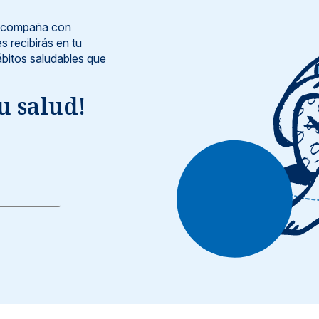
e acompaña con
s recibirás en tu
bitos saludables que
u salud!