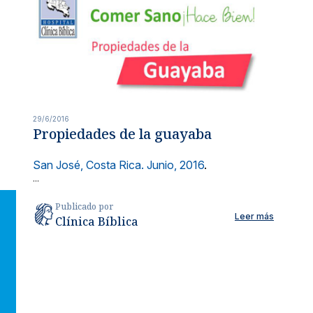
29/6/2016
Propiedades de la guayaba
San José, Costa Rica. Junio, 2016
.
...
Publicado por
Leer más
Clínica Bíblica