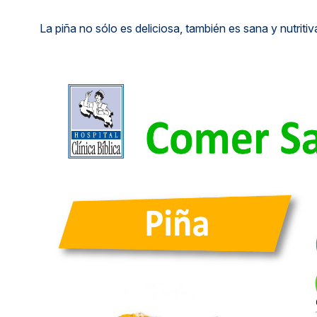
Métodos de pago seguros, simples y convenientes.
La piña no sólo es deliciosa, también es sana y nutritiv