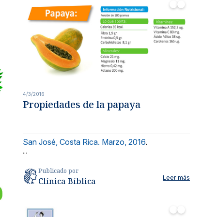
4/3/2016
Propiedades de la papaya
San José, Costa Rica. Marzo, 2016
.
...
Publicado por
Leer más
Clínica Bíblica