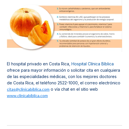
El hospital privado en Costa Rica,
Hospital Clínica Bíblica
ofrece para mayor información o solicitar cita en cualquiera
de las especialidades médicas, con los mejores doctores
de Costa Rica, el teléfono 2522-1000, el correo electrónico
citas@clinicabiblica.com
o vía chat en el sitio web
www.clinicabiblica.com