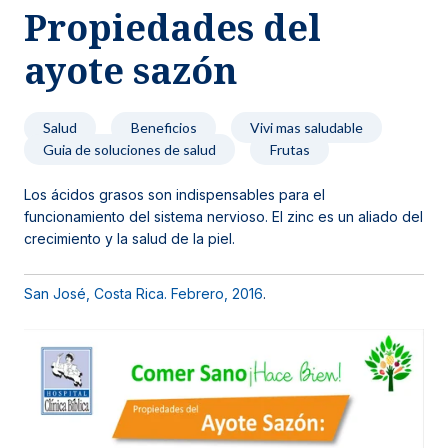
Propiedades del
Noticias y blog
ayote sazón
Salud
Beneficios
Vivi mas saludable
Guia de soluciones de salud
Frutas
Los ácidos grasos son indispensables para el
funcionamiento del sistema nervioso. El zinc es un aliado del
crecimiento y la salud de la piel.
San José, Costa Rica. Febrero, 2016
.