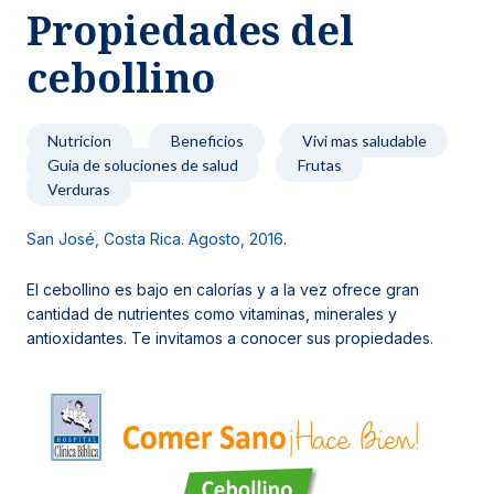
Propiedades del
Noticias y blog
cebollino
Nutricion
Beneficios
Vivi mas saludable
Guia de soluciones de salud
Frutas
Verduras
San José, Costa Rica. Agosto, 2016
.
El cebollino es bajo en calorías y a la vez ofrece gran
cantidad de nutrientes como vitaminas, minerales y
antioxidantes. Te invitamos a conocer sus propiedades.