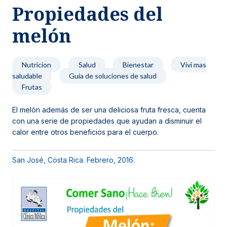
Propiedades del
Noticias y blog
melón
Nutricion
Salud
Bienestar
Vivi mas
saludable
Guia de soluciones de salud
Frutas
El melón además de ser una deliciosa fruta fresca, cuenta
con una serie de propiedades que ayudan a disminuir el
calor entre otros beneficios para el cuerpo.
San José, Costa Rica. Febrero, 2016
.