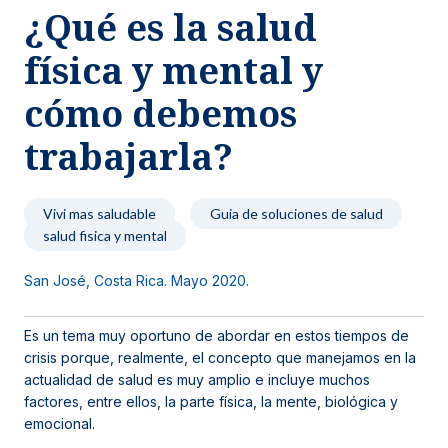
¿Qué es la salud
Noticias y blog
física y mental y
cómo debemos
trabajarla?
Vivi mas saludable
Guia de soluciones de salud
salud fisica y mental
San José, Costa Rica. Mayo 2020.
Es un tema muy oportuno de abordar en estos tiempos de
crisis porque, realmente, el concepto que manejamos en la
actualidad de salud es muy amplio e incluye muchos
factores, entre ellos, la parte física, la mente, biológica y
emocional.