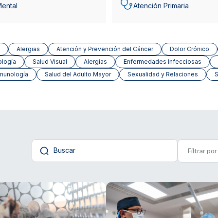
Mental
Atención Primaria
Alergias
Atención y Prevención del Cáncer
Dolor Crónico
ología
Salud Visual
Alergias
Enfermedades Infecciosas
munología
Salud del Adulto Mayor
Sexualidad y Relaciones