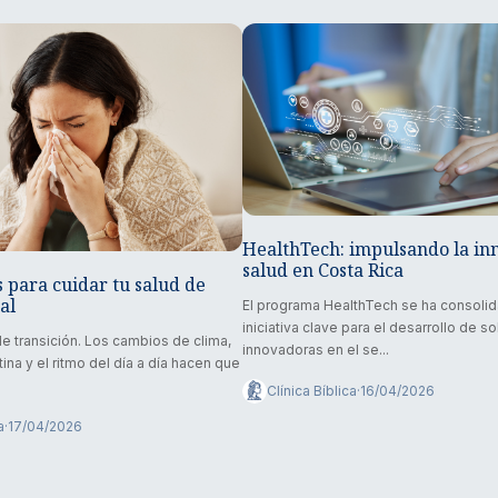
HealthTech: impulsando la in
salud en Costa Rica
s para cuidar tu salud de
al
El programa HealthTech se ha consoli
iniciativa clave para el desarrollo de s
de transición. Los cambios de clima,
innovadoras en el se...
utina y el ritmo del día a día hacen que
Clínica Bíblica
·
16/04/2026
a
·
17/04/2026