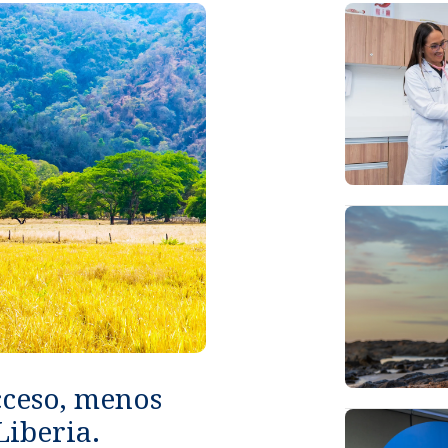
cceso, menos
Liberia.