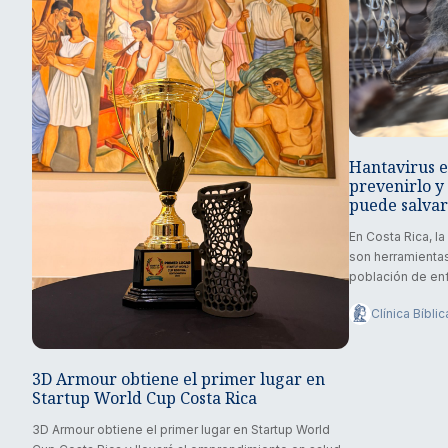
Hantavirus e
prevenirlo y
puede salvar
En Costa Rica, l
son herramientas
población de enf
Clínica Bíblic
3D Armour obtiene el primer lugar en
Startup World Cup Costa Rica
3D Armour obtiene el primer lugar en Startup World