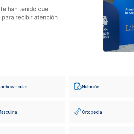
te han tenido que
para recibir atención
ardiovascular
Nutrición
Masculina
Ortopedia