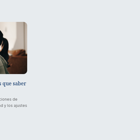
s que saber
aciones de
d y los ajustes