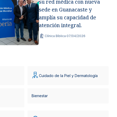
su red médica con nueva
sede en Guanacaste y
amplía su capacidad de
atención integral.
Clínica Bíblica
·
07/04/2026
Cuidado de la Piel y Dermatología
Bienestar