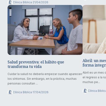
Clínica Bíblica
·
21/04/2026
Abril: un me
Salud preventiva: el hábito que
forma integr
transforma tu vida
Abril es un mes 
Cuidar la salud no debería empezar cuando aparecen
el regreso a la r
los síntomas. Sin embargo, en la práctica, muchas
muchas pe...
personas consultan ...
Clínica Bíblic
Clínica Bíblica
·
17/04/2026