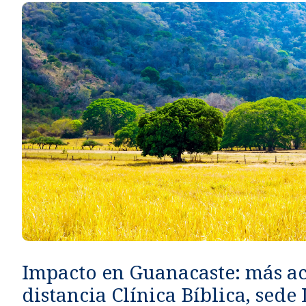
Métodos de pago seguros, simples y convenientes.
Impacto en Guanacaste: más a
distancia Clínica Bíblica, sede 