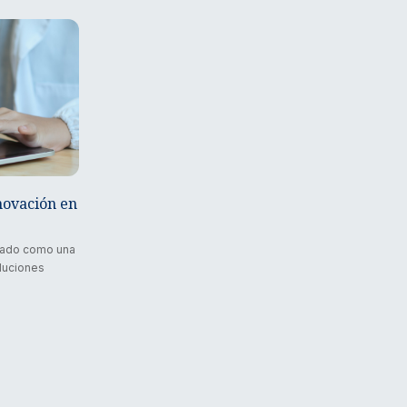
novación en
dado como una
oluciones