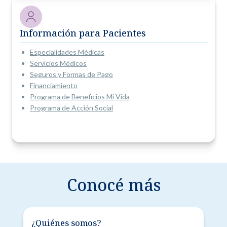
Información para Pacientes
Especialidades Médicas
Servicios Médicos
Seguros y Formas de Pago
Financiamiento
Programa de Beneficios Mi Vida
Programa de Acción Social
Conocé más
¿Quiénes somos?