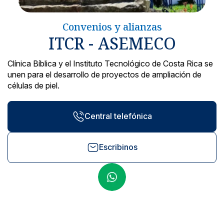
Noticias y blog
Convenios y alianzas
ITCR - ASEMECO
Clínica Bíblica y el Instituto Tecnológico de Costa Rica se
unen para el desarrollo de proyectos de ampliación de
células de piel.
Central telefónica
Escribinos