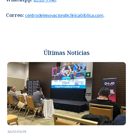
Correo:
centrodeinnovacion@clinicabiblica.com
.
Últimas Noticias
30/12/2025