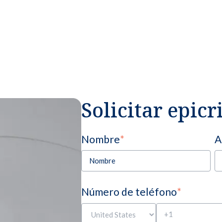
Solicitar epicr
Nombre
*
A
Número de teléfono
*