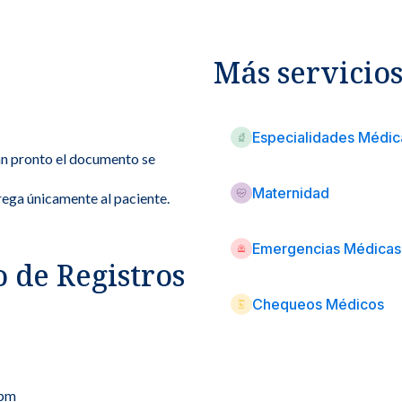
Más servicio
Especialidades Médic
an pronto el documento se
Maternidad
rega únicamente al paciente.
Emergencias Médicas
 de Registros
Chequeos Médicos
 pm