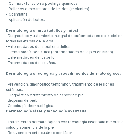
- Quimioexfoliación o peelings químicos.
- Rellenos o expansores de tejidos (implantes).
- Cosmiatría.
- Aplicación de bótox.
Dermatología clínica (adultos y niños):
-Diagnóstico y tratamiento integral de enfermedades de la piel en
todas las etapas de la vida.
-Enfermedades de la piel en adultos.
-Dermatología pediátrica (enfermedades de la piel en niños).
-Enfermedades del cabello.
-Enfermedades de las uñas.
Dermatología oncológica y procedimientos dermatológicos:
-Prevención, diagnóstico temprano y tratamiento de lesiones
cutáneas.
-Diagnóstico y tratamiento de cáncer de piel.
-Biopsias de piel.
-Criocirugía dermatológica.
Dermatología láser y tecnología avanzada:
-Tratamientos dermatológicos con tecnología láser para mejorar la
salud y apariencia de la piel.
-Rejuvenecimiento cutáneo con láser