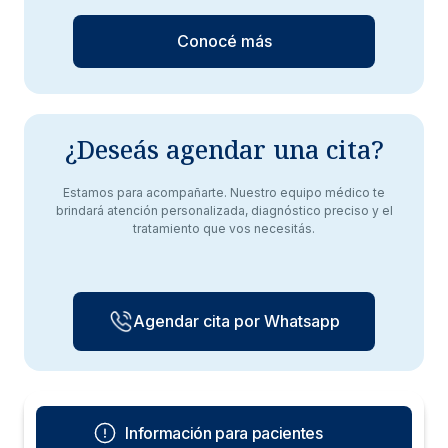
Conocé más
¿Deseás agendar una cita?
Estamos para acompañarte. Nuestro equipo médico te
brindará atención personalizada, diagnóstico preciso y el
tratamiento que vos necesitás.
Agendar cita por Whatsapp
Información para pacientes