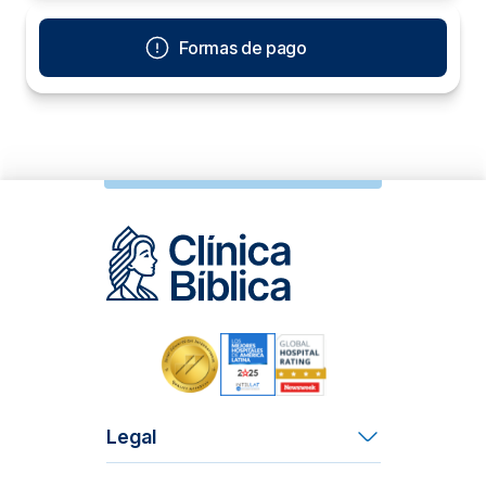
Formas de pago
Legal
Términos y Condiciones