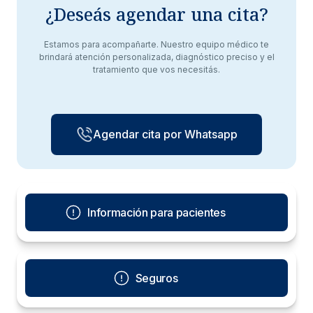
¿Deseás agendar una cita?
Estamos para acompañarte. Nuestro equipo médico te
brindará atención personalizada, diagnóstico preciso y el
tratamiento que vos necesitás.
Agendar cita por Whatsapp
Información para pacientes
Seguros