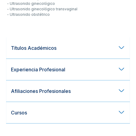
- Ultrasonido ginecológico
- Ultrasonido ginecológico transvaginal
- Ultrasonido obstétrico
Títulos Académicos
Experiencia Profesional
Afiliaciones Profesionales
Cursos