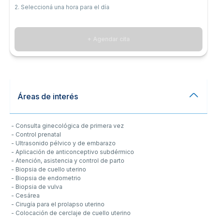
2. Seleccioná una hora para el día
+ Agendar cita
Áreas de interés
- Consulta ginecológica de primera vez
- Control prenatal
- Ultrasonido pélvico y de embarazo
- Aplicación de anticonceptivo subdérmico
- Atención, asistencia y control de parto
- Biopsia de cuello uterino
- Biopsia de endometrio
- Biopsia de vulva
- Cesárea
- Cirugía para el prolapso uterino
- Colocación de cerclaje de cuello uterino