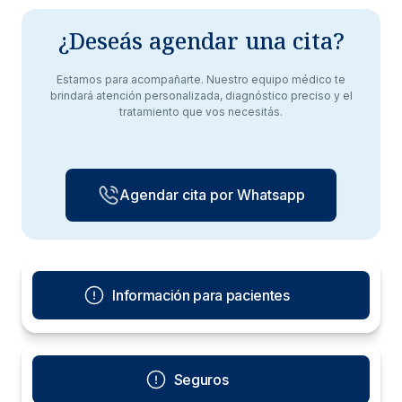
¿Deseás agendar una cita?
Estamos para acompañarte. Nuestro equipo médico te
brindará atención personalizada, diagnóstico preciso y el
tratamiento que vos necesitás.
Agendar cita por Whatsapp
Información para pacientes
Seguros