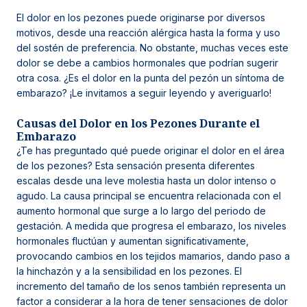
El dolor en los pezones puede originarse por diversos
motivos, desde una reacción alérgica hasta la forma y uso
del sostén de preferencia. No obstante, muchas veces este
dolor se debe a cambios hormonales que podrían sugerir
otra cosa. ¿Es el dolor en la punta del pezón un síntoma de
embarazo? ¡Le invitamos a seguir leyendo y averiguarlo!
Causas del Dolor en los Pezones Durante el
Embarazo
¿Te has preguntado qué puede originar el dolor en el área
de los pezones? Esta sensación presenta diferentes
escalas desde una leve molestia hasta un dolor intenso o
agudo. La causa principal se encuentra relacionada con el
aumento hormonal que surge a lo largo del periodo de
gestación. A medida que progresa el embarazo, los niveles
hormonales fluctúan y aumentan significativamente,
provocando cambios en los tejidos mamarios, dando paso a
la hinchazón y a la sensibilidad en los pezones. El
incremento del tamaño de los senos también representa un
factor a considerar a la hora de tener sensaciones de dolor