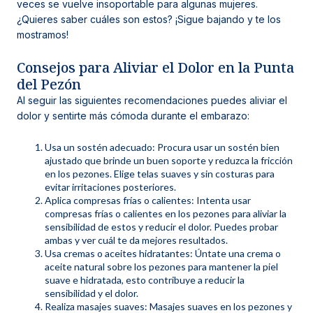
veces se vuelve insoportable para algunas mujeres.
¿Quieres saber cuáles son estos? ¡Sigue bajando y te los
mostramos!
Consejos para Aliviar el Dolor en la Punta
del Pezón
Al seguir las siguientes recomendaciones puedes aliviar el
dolor y sentirte más cómoda durante el embarazo:
Usa un sostén adecuado: Procura usar un sostén bien
ajustado que brinde un buen soporte y reduzca la fricción
en los pezones. Elige telas suaves y sin costuras para
evitar irritaciones posteriores.
Aplica compresas frías o calientes: Intenta usar
compresas frías o calientes en los pezones para aliviar la
sensibilidad de estos y reducir el dolor. Puedes probar
ambas y ver cuál te da mejores resultados.
Usa cremas o aceites hidratantes: Úntate una crema o
aceite natural sobre los pezones para mantener la piel
suave e hidratada, esto contribuye a reducir la
sensibilidad y el dolor.
Realiza masajes suaves: Masajes suaves en los pezones y