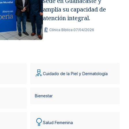
sede en Guanacaste y
amplía su capacidad de
atención integral.
Clínica Bíblica
·
07/04/2026
Cuidado de la Piel y Dermatología
Bienestar
Salud Femenina