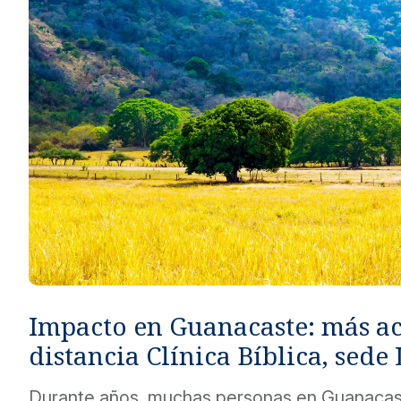
Métodos de pago seguros, simples y convenientes.
Impacto en Guanacaste: más a
distancia Clínica Bíblica, sede 
Durante años, muchas personas en Guanacas