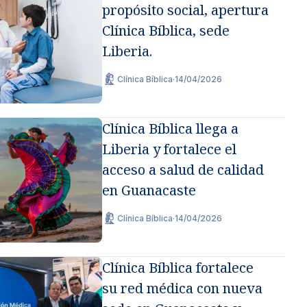
propósito social, apertura
Clínica Bíblica, sede
Liberia.
Clínica Bíblica
·
14/04/2026
Clínica Bíblica llega a
Liberia y fortalece el
acceso a salud de calidad
en Guanacaste
Clínica Bíblica
·
14/04/2026
Clínica Bíblica fortalece
su red médica con nueva