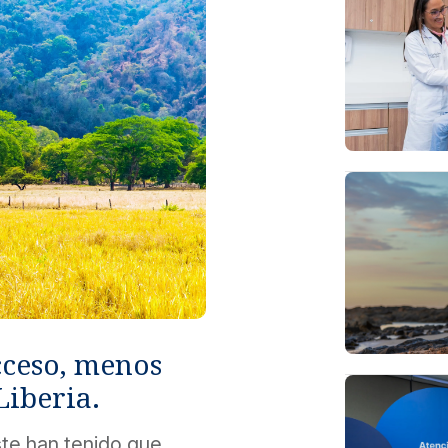
cceso, menos
Liberia.
te han tenido que