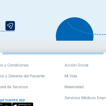
os y Condiciones
Acción Social
os y Deberes del Paciente
Mi Vida
oría de Servicios
Maternidad
Servicios Médicos Empre
gá nuestra app