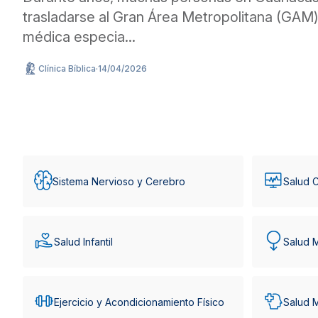
trasladarse al Gran Área Metropolitana (GAM) 
médica especia...
Clínica Bíblica
·
14/04/2026
Sistema Nervioso y Cerebro
Salud C
Salud Infantil
Salud 
Ejercicio y Acondicionamiento Físico
Salud 