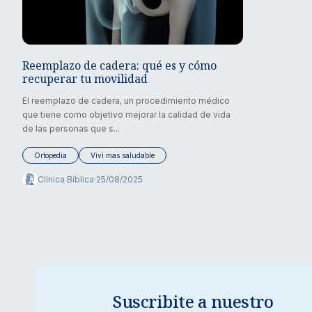
Reemplazo de cadera: qué es y cómo
recuperar tu movilidad
El reemplazo de cadera, un procedimiento médico
que tiene como objetivo mejorar la calidad de vida
de las personas que s...
Ortopedia
Vivi mas saludable
Clínica Bíblica
·
25/08/2025
Suscribite a nuestro