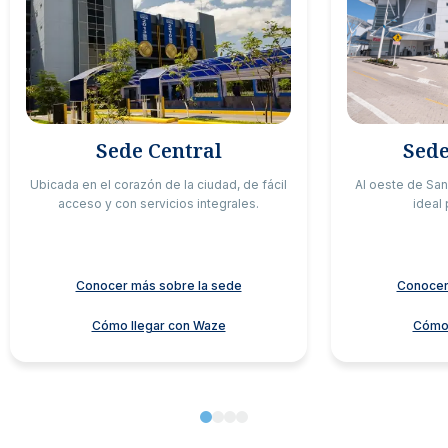
Sede Central
Sede
Ubicada en el corazón de la ciudad, de fácil
Al oeste de Sa
acceso y con servicios integrales.
ideal 
Conocer más sobre la sede
Conocer
Cómo llegar con Waze
Cómo 