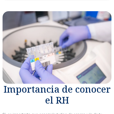
FALSO.
El proceso normalmente toma 30 minutos desde el
llenado del formulario hasta finalizar la donación.
Importancia de conocer
el RH