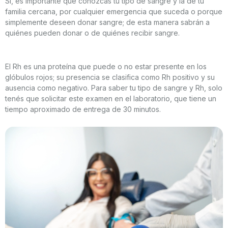
Sí, es importante que conozcás tu tipo de sangre y la de tu
familia cercana, por cualquier emergencia que suceda o porque
simplemente deseen donar sangre; de esta manera sabrán a
quiénes pueden donar o de quiénes recibir sangre.
El Rh es una proteína que puede o no estar presente en los
glóbulos rojos; su presencia se clasifica como Rh positivo y su
ausencia como negativo. Para saber tu tipo de sangre y Rh, solo
tenés que solicitar este examen en el laboratorio, que tiene un
tiempo aproximado de entrega de 30 minutos.