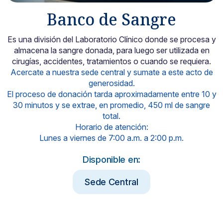
Banco de Sangre
Noticias y blog
Es una división del Laboratorio Clínico donde se procesa y
almacena la sangre donada, para luego ser utilizada en
cirugías, accidentes, tratamientos o cuando se requiera.
Acercate a nuestra sede central y sumate a este acto de
generosidad.
El proceso de donación tarda aproximadamente entre 10 y
30 minutos y se extrae, en promedio, 450 ml de sangre
total.
Horario de atención:
Lunes a viernes de 7:00 a.m. a 2:00 p.m.
Disponible en:
Sede Central