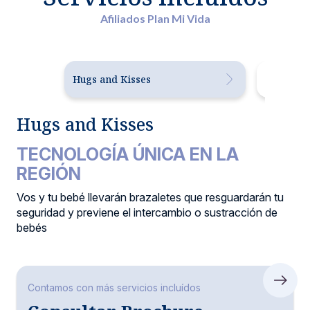
Afiliados Plan Mi Vida
Hugs and Kisses
Enfermer
Hugs and Kisses
TECNOLOGÍA ÚNICA EN LA
REGIÓN
Vos y tu bebé llevarán brazaletes que resguardarán tu
seguridad y previene el intercambio o sustracción de
bebés
Contamos con más servicios incluídos