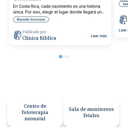
Ape
En Costa Rica, cada nacimiento es una historia
única. Por eso, elegir el lugar donde llegará un...
Bienestar Emocional
Leer
Publicado por
Leer más
Clínica Bíblica
Centro de
Sala de monitoreos
fototerapia
fetales
neonatal