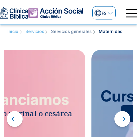
ES
Inicio
Servicios
Servicios generales
Maternidad
Curso de parto
Consulte aqui