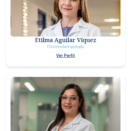
Etilma Aguilar Víquez
Otorrinolaringología
Ver Perfil