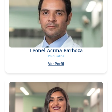
Leonel Acuña Barboza
Psiquiatría
Ver Perfil