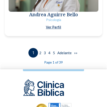
Andrea Aguirre Bello
Psicología
Ver Perfil
1
2
3
4
5
Adelante
»»
Page 1 of 39