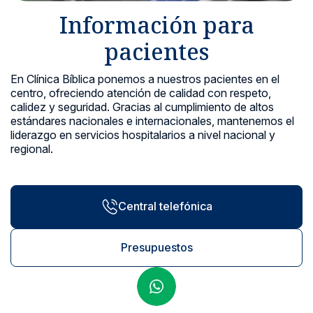
Información para
Noticias y blog
pacientes
En Clínica Bíblica ponemos a nuestros pacientes en el
centro, ofreciendo atención de calidad con respeto,
calidez y seguridad. Gracias al cumplimiento de altos
estándares nacionales e internacionales, mantenemos el
liderazgo en servicios hospitalarios a nivel nacional y
regional.
Central telefónica
Presupuestos