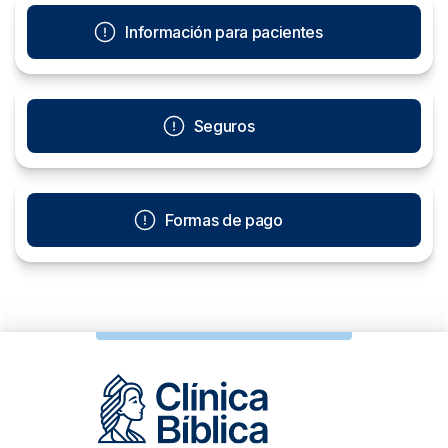
paciente es atendido por el personal de salud del piso
correspondiente. A continuación, se le ofrecen las
Información para pacientes
indicaciones necesarias para que su estadía sea
placentera, entre ellas, un repaso sobre los usos de: la
cama eléctrica, la caja fuerte, el televisor, el baño, entre
otros.
Seguros
Formas de pago