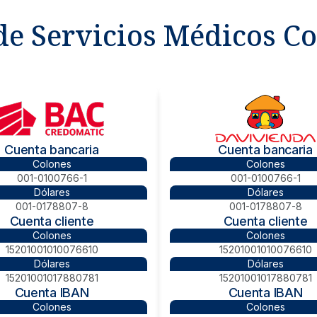
de Servicios Médicos Co
Cuenta bancaria
Cuenta bancaria
Colones
Colones
001-0100766-1
001-0100766-1
Dólares
Dólares
001-0178807-8
001-0178807-8
Cuenta cliente
Cuenta cliente
Colones
Colones
15201001010076610
15201001010076610
Dólares
Dólares
15201001017880781
15201001017880781
Cuenta IBAN
Cuenta IBAN
Colones
Colones