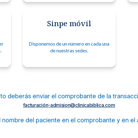
Sinpe móvil
en
Disponemos de un número en cada una
.
de nuestras sedes.
to deberás enviar el comprobante de la transacci
facturación-admision@clinicabiblica.com
l nombre del paciente en el comprobante y en el 