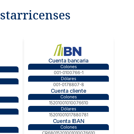
starricenses
Cuenta bancaria
Colones
001-0100766-1
Dólares
001-0178807-8
Cuenta cliente
Colones
15201001010076610
Dólares
15201001017880781
Cuenta IBAN
Colones
CR68015201001010076610