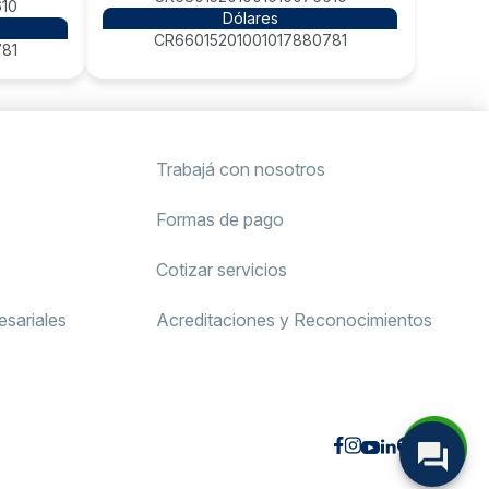
10
Dólares
CR66015201001017880781
81
Trabajá con nosotros
Formas de pago
Cotizar servicios
sariales
Acreditaciones y Reconocimientos