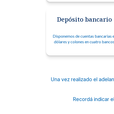
Métodos de pago seguros, simples y convenientes.
Depósito bancario
Disponemos de cuentas bancarias 
dólares y colones en cuatro bancos
Una vez realizado el adelan
Recordá indicar e