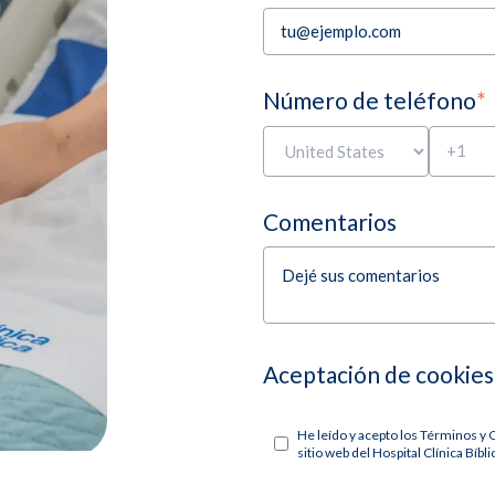
Número de teléfono
*
Comentarios
Aceptación de cookies
He leído y acepto los Términos y 
sitio web del Hospital Clínica Bíbli