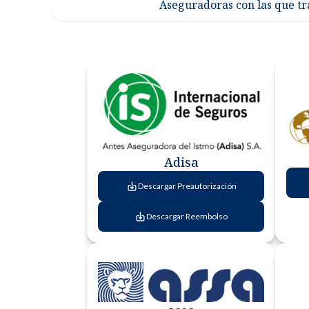
Aseguradoras con las que t
Adisa
Descargar Preautorización
Descargar Reembolso