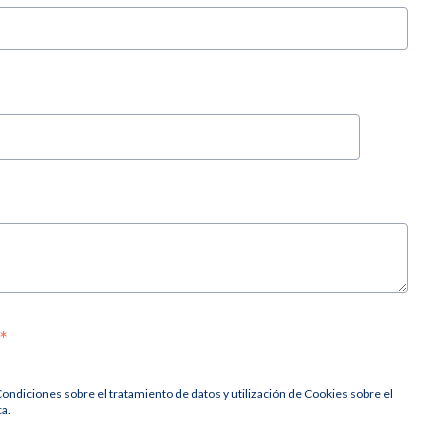
*
Condiciones sobre el tratamiento de datos y utilización de Cookies sobre el
ca.