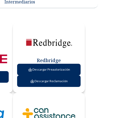
Intermediarios
Redbridge
Descargar Preautorización
Descargar Reclamación