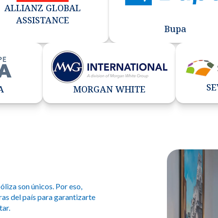
ALLIANZ GLOBAL
ASSISTANCE
Bupa
SE
A
MORGAN WHITE
óliza son únicos. Por eso,
as del país para garantizarte
tar.