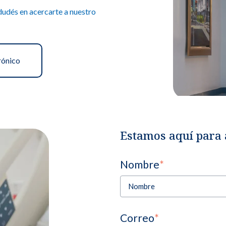
 dudés en acercarte a nuestro
rónico
Estamos aquí para a
Nombre
*
Correo
*