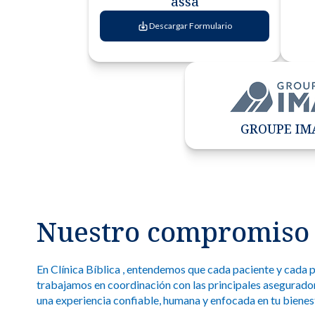
assa
Descargar Formulario
GROUPE IM
Nuestro compromiso
En Clínica Bíblica , entendemos que cada paciente y cada p
trabajamos en coordinación con las principales asegurador
una experiencia confiable, humana y enfocada en tu bienes