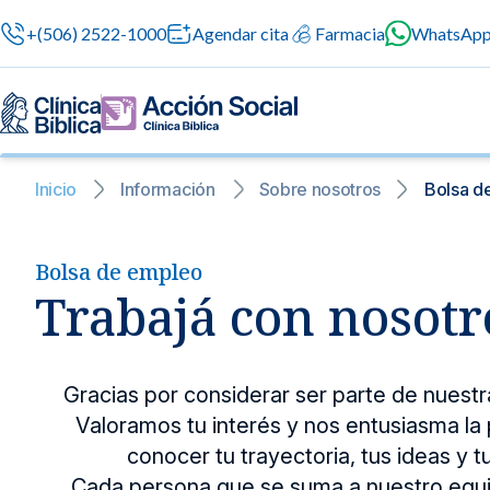
+(506) 2522-1000
Agendar cita
Farmacia
WhatsAp
Inicio
Información
Sobre nosotros
Bolsa d
Nuestras especialidades
Servicios Generales
Información para el Paciente
Bolsa de empleo
Servicios G
Nuestras es
Trabajá con nosotr
Servicios méd
Contamos con 
atención prof
especialidade
Centros de Excelencia
Servicios 24/7
Sobre nosotros
en cada etapa 
Cirugía
Gracias por considerar ser parte de nuestr
Cardiologí
Cirugías seguras
Valoramos tu interés y nos entusiasma la 
Cuidado integral 
Servicios Especializados
Investigación, Innovación y Docencia
Medicina 
conocer tu trayectoria, tus ideas y tu
Chequeos Médico
Ginecologí
Cada persona que se suma a nuestro equi