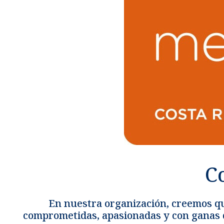
Métodos de pago seguros, simples y convenientes.
C
En nuestra organización, creemos qu
comprometidas, apasionadas y con ganas de