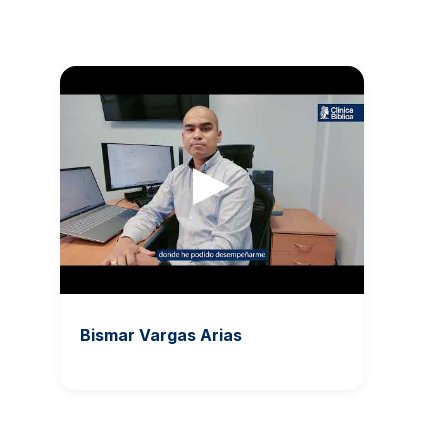
▶
Bismar Vargas Arias