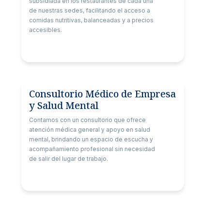
subsidiada en los restaurantes de cada una
de nuestras sedes, facilitando el acceso a
comidas nutritivas, balanceadas y a precios
accesibles.
Consultorio Médico de Empresa
y Salud Mental
Contamos con un consultorio que ofrece
atención médica general y apoyo en salud
mental, brindando un espacio de escucha y
acompañamiento profesional sin necesidad
de salir del lugar de trabajo.