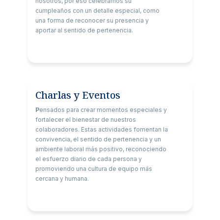
nosotros, por eso celebramos su
cumpleaños con un detalle especial, como
una forma de reconocer su presencia y
aportar al sentido de pertenencia.
Charlas y Eventos
P
ensados para crear momentos especiales y
fortalecer el bienestar de nuestros
colaboradores. Estas actividades fomentan la
convivencia, el sentido de pertenencia y un
ambiente laboral más positivo, reconociendo
el esfuerzo diario de cada persona y
promoviendo una cultura de equipo más
cercana y humana.