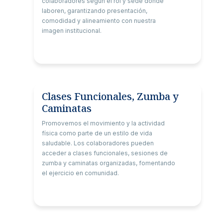
colaboradores según el rol y sede donde
laboren, garantizando presentación,
comodidad y alineamiento con nuestra
imagen institucional.
Clases Funcionales, Zumba y
Caminatas
Promovemos el movimiento y la actividad
física como parte de un estilo de vida
saludable. Los colaboradores pueden
acceder a clases funcionales, sesiones de
zumba y caminatas organizadas, fomentando
el ejercicio en comunidad.