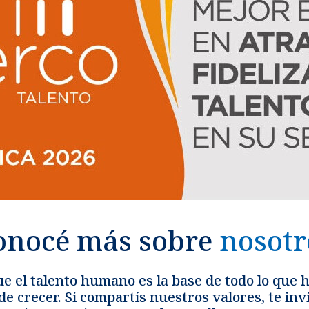
onocé más sobre
nosotr
e el talento humano es la base de todo lo que
 crecer. Si compartís nuestros valores, te in