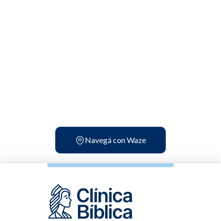
Navegá con Waze