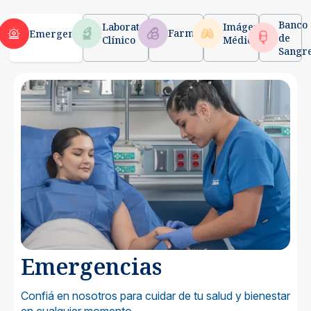
Banco
Laboratorio
Imágenes
Farmacia
Emergencias
de
Clínico
Médicas
Sangr
Emergencias
Confiá en nosotros para cuidar de tu salud y bienestar
en cualquier momento.