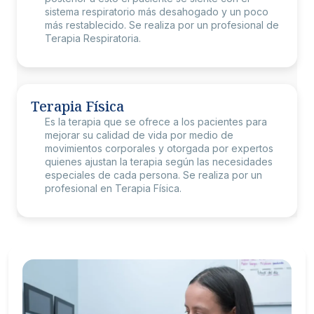
Es la limpieza del bebé que se realiza con agua y jabón
sistema respiratorio más desahogado y un poco
usando las técnicas correctas considerando la
más restablecido. Se realiza por un profesional de
susceptibilidad del recién nacido, se aconsejan cuidados
Terapia Respiratoria.
esenciales que se deben tener en esta etapa.
Terapia Física
Es la terapia que se ofrece a los pacientes para
mejorar su calidad de vida por medio de
movimientos corporales y otorgada por expertos
quienes ajustan la terapia según las necesidades
especiales de cada persona. Se realiza por un
profesional en Terapia Física.