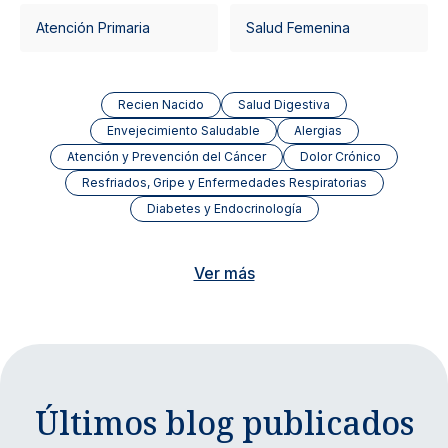
Atención Primaria
Salud Femenina
Recien Nacido
Salud Digestiva
Envejecimiento Saludable
Alergias
Atención y Prevención del Cáncer
Dolor Crónico
Resfriados, Gripe y Enfermedades Respiratorias
Diabetes y Endocrinología
Ver más
Últimos blog publicados