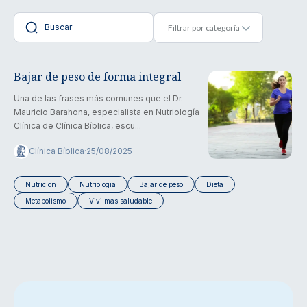
Bajar de peso de forma integral
Una de las frases más comunes que el Dr.
Mauricio Barahona, especialista en Nutriología
Clínica de Clínica Bíblica, escu...
Clínica Bíblica
·
25/08/2025
Nutricion
Nutriologia
Bajar de peso
Dieta
Metabolismo
Vivi mas saludable