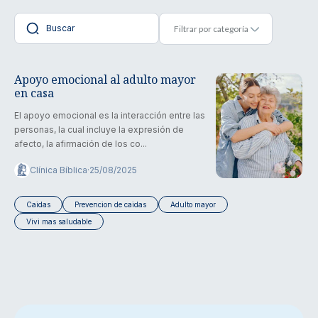
Apoyo emocional al adulto mayor
en casa
El apoyo emocional es la interacción entre las
personas, la cual incluye la expresión de
afecto, la afirmación de los co...
Clínica Bíblica
·
25/08/2025
Caidas
Prevencion de caidas
Adulto mayor
Vivi mas saludable