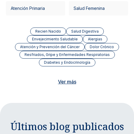
Atención Primaria
Salud Femenina
Recien Nacido
Salud Digestiva
Envejecimiento Saludable
Alergias
Atención y Prevención del Cáncer
Dolor Crónico
Resfriados, Gripe y Enfermedades Respiratorias
Diabetes y Endocrinología
Ver más
Últimos blog publicados