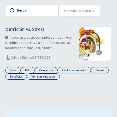
Nutrición Vs. Stress
El mundo actual, globalizado, competitivo y
tecnificado nos lleva a ser eficaces en las
labores cotidianas. Así, circuns...
Clínica Bíblica
·
25/08/2025
Dieta
Keto
Cetogenica
Efectos secundarios
Cetosis
Beneficios
Vivi mas saludable