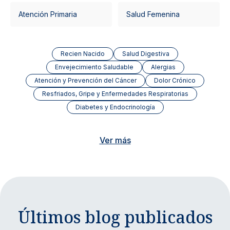
Atención Primaria
Salud Femenina
Recien Nacido
Salud Digestiva
Envejecimiento Saludable
Alergias
Atención y Prevención del Cáncer
Dolor Crónico
Resfriados, Gripe y Enfermedades Respiratorias
Diabetes y Endocrinología
Ver más
Últimos blog publicados