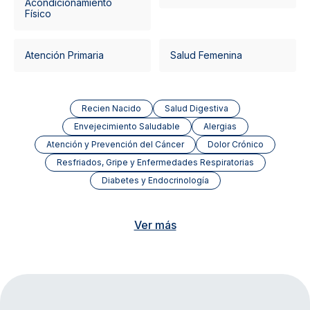
Acondicionamiento
Físico
Atención Primaria
Salud Femenina
Recien Nacido
Salud Digestiva
Envejecimiento Saludable
Alergias
Atención y Prevención del Cáncer
Dolor Crónico
Resfriados, Gripe y Enfermedades Respiratorias
Diabetes y Endocrinología
Ver más