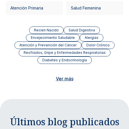
Atención Primaria
Salud Femenina
Recien Nacido
Salud Digestiva
Envejecimiento Saludable
Alergias
Atención y Prevención del Cáncer
Dolor Crónico
Resfriados, Gripe y Enfermedades Respiratorias
Diabetes y Endocrinología
Ver más
Últimos blog publicados