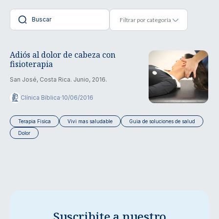
Adiós al dolor de cabeza con
fisioterapia
San José, Costa Rica. Junio, 2016.
Clínica Bíblica
·
10/06/2016
Terapia Fisica
Vivi mas saludable
Guia de soluciones de salud
Dolor
Suscribite a nuestro