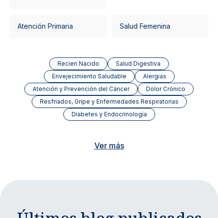
Atención Primaria
Salud Femenina
Recien Nacido
Salud Digestiva
Envejecimiento Saludable
Alergias
Atención y Prevención del Cáncer
Dolor Crónico
Resfriados, Gripe y Enfermedades Respiratorias
Diabetes y Endocrinología
Ver más