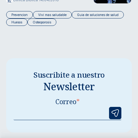
Prevencion
Vivi mas saludable
Guia de soluciones de salud
Huesos
Osteoporosis
Suscribite a nuestro
Newsletter
Correo
*