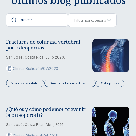
Últimos blog publicados
Fracturas de columna vertebral
por osteoporosis
San José, Costa Rica. Julio 2020.
Clínica Bíblica
·
15/07/2020
Vivi mas saludable
Guia de soluciones de salud
Osteoporosis
¿Qué es y cómo podemos prevenir
la osteoporosis?
San José, Costa Rica. Abril, 2016.
Clínica Bíblica
·
14/04/2016