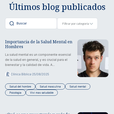
Últimos blog publicados
Importancia de la Salud Mental en
Hombres
La salud mental es un componente esencial
de la salud en general, y es crucial para el
bienestar y la calidad de vida. A...
Clínica Bíblica
·
25/08/2025
Salud del hombre
Salud masculina
Salud mental
Psicologia
Vivi mas saludable