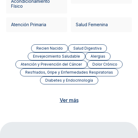
Acondicionamiento
Físico
Atención Primaria
Salud Femenina
Recien Nacido
Salud Digestiva
Envejecimiento Saludable
Alergias
Atención y Prevención del Cáncer
Dolor Crónico
Resfriados, Gripe y Enfermedades Respiratorias
Diabetes y Endocrinología
Ver más