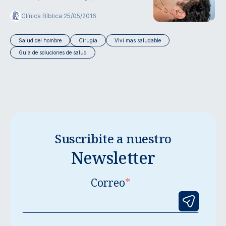
Clínica Bíblica
·
25/05/2016
Salud del hombre
Cirugia
Vivi mas saludable
Guia de soluciones de salud
Suscribite a nuestro
Newsletter
Correo
*