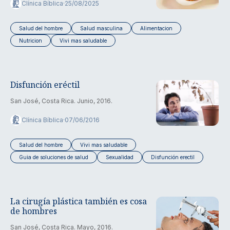
Clínica Bíblica
·
25/08/2025
Salud del hombre
Salud masculina
Alimentacion
Nutricion
Vivi mas saludable
Disfunción eréctil
San José, Costa Rica. Junio, 2016.
Clínica Bíblica
·
07/06/2016
Salud del hombre
Vivi mas saludable
Guia de soluciones de salud
Sexualidad
Disfunción erectil
La cirugía plástica también es cosa
de hombres
San José, Costa Rica. Mayo, 2016.