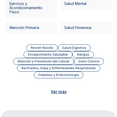
Ejercicio y
Salud Mental
Acondicionamiento
Físico
Atención Primaria
Salud Femenina
Recien Nacido
Salud Digestiva
Envejecimiento Saludable
Alergias
Atención y Prevención del Cáncer
Dolor Crónico
Resfriados, Gripe y Enfermedades Respiratorias
Diabetes y Endocrinología
Ver más