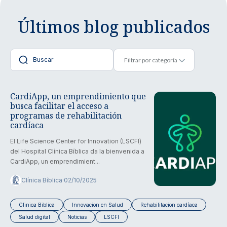
Últimos blog publicados
CardiApp, un emprendimiento que
busca facilitar el acceso a
programas de rehabilitación
cardíaca
El Life Science Center for Innovation (LSCFI)
del Hospital Clínica Bíblica da la bienvenida a
CardiApp, un emprendimient...
Clínica Bíblica
·
02/10/2025
Clinica Biblica
Innovacion en Salud
Rehabilitacion cardíaca
Salud digital
Noticias
LSCFI