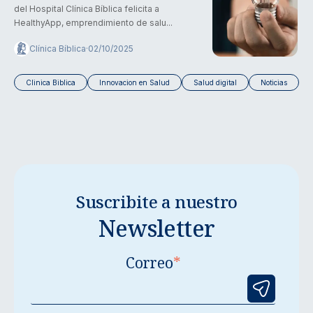
del Hospital Clínica Bíblica felicita a
HealthyApp, emprendimiento de salu...
Clínica Bíblica
·
02/10/2025
Clinica Biblica
Innovacion en Salud
Salud digital
Noticias
Suscribite a nuestro
Newsletter
Correo
*