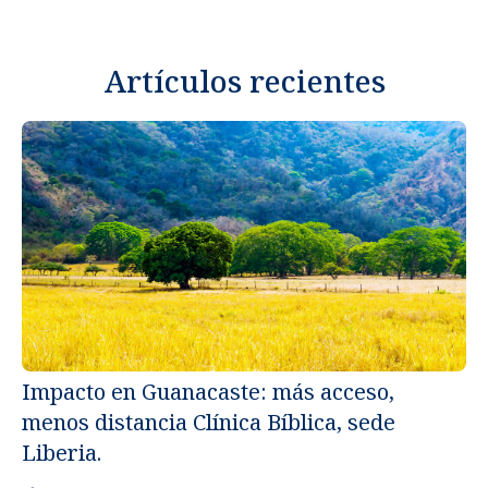
Artículos recientes
Impacto en Guanacaste: más acceso,
menos distancia Clínica Bíblica, sede
Un
Liberia.
ap