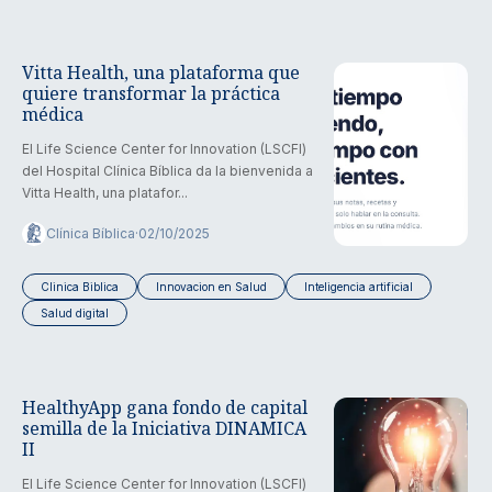
Vitta Health, una plataforma que
quiere transformar la práctica
médica
El Life Science Center for Innovation (LSCFI)
del Hospital Clínica Bíblica da la bienvenida a
Vitta Health, una platafor...
Clínica Bíblica
·
02/10/2025
Clinica Biblica
Innovacion en Salud
Inteligencia artificial
Salud digital
HealthyApp gana fondo de capital
semilla de la Iniciativa DINAMICA
II
El Life Science Center for Innovation (LSCFI)