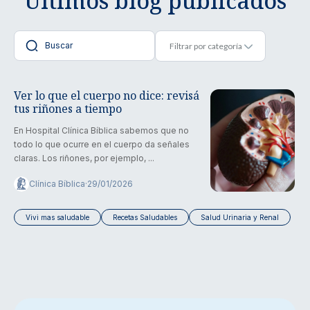
Últimos blog publicados
Ver lo que el cuerpo no dice: revisá
tus riñones a tiempo
En Hospital Clínica Bíblica sabemos que no
todo lo que ocurre en el cuerpo da señales
claras. Los riñones, por ejemplo, ...
Clínica Bíblica
·
29/01/2026
Vivi mas saludable
Recetas Saludables
Salud Urinaria y Renal