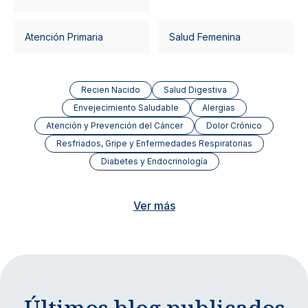
Atención Primaria
Salud Femenina
Recien Nacido
Salud Digestiva
Envejecimiento Saludable
Alergias
Atención y Prevención del Cáncer
Dolor Crónico
Resfriados, Gripe y Enfermedades Respiratorias
Diabetes y Endocrinología
Ver más