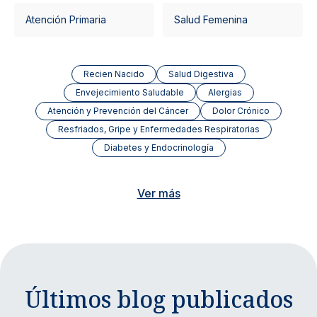
Atención Primaria
Salud Femenina
Recien Nacido
Salud Digestiva
Envejecimiento Saludable
Alergias
Atención y Prevención del Cáncer
Dolor Crónico
Resfriados, Gripe y Enfermedades Respiratorias
Diabetes y Endocrinología
Ver más
Últimos blog publicados